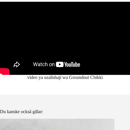
video ya uzalishaji wa Groundnut Chikki
Du kanske också gillar: