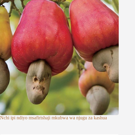
Nchi ipi ndiyo msafirishaji mkubwa wa njugu za kashua