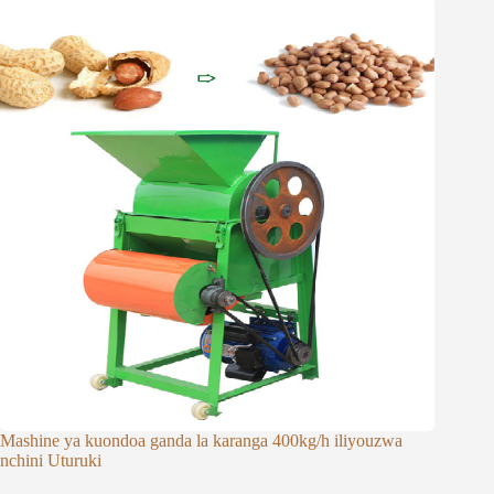
Mashine ya kuondoa ganda la karanga 400kg/h iliyouzwa
nchini Uturuki