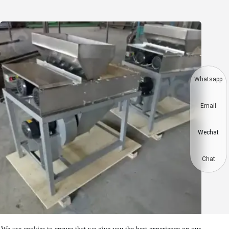
Whatsapp
Email
Wechat
Chat
Maskin för att skala jordnötter skickad till USA