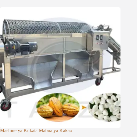
Mashine ya Kukata Mabua ya Kakao