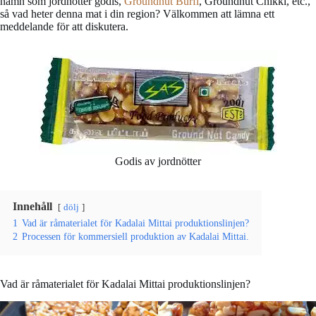
namn som jordnötter godis,
Groundnut Burfi
, Groundnut Chikki, etc.,
så vad heter denna mat i din region? Välkommen att lämna ett
meddelande för att diskutera.
Godis av jordnötter
Innehåll
dölj
1
Vad är råmaterialet för Kadalai Mittai produktionslinjen?
2
Processen för kommersiell produktion av Kadalai Mittai.
Vad är råmaterialet för Kadalai Mittai produktionslinjen?