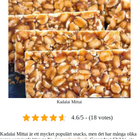
Kadalai Mittai
4.6/5 - (18 votes)
Kadalai Mittai är ett mycket populärt snacks, men det har många olika