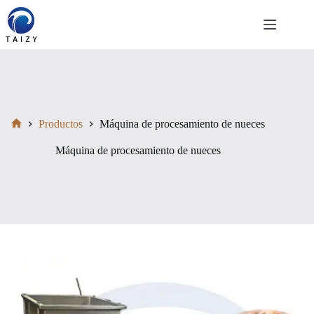
Saltar
al
contenido
Productos
Máquina de procesamiento de nueces
Inicio
Máquina de procesamiento de nueces