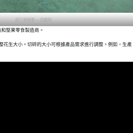
花生切碎機 — 升級版
廠和堅果零食製造商。
整花生大小。切碎的大小可根據產品需求進行調整。例如，生產