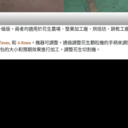
升級版。兩者均適用於花生農場、堅果加工廠、烘焙坊、餅乾工
-5mm,
和
4-8mm
。機器可調整。通過調整花生顆粒機的手柄來調
包的大小和預期效果進行加工。調整花生切割機。