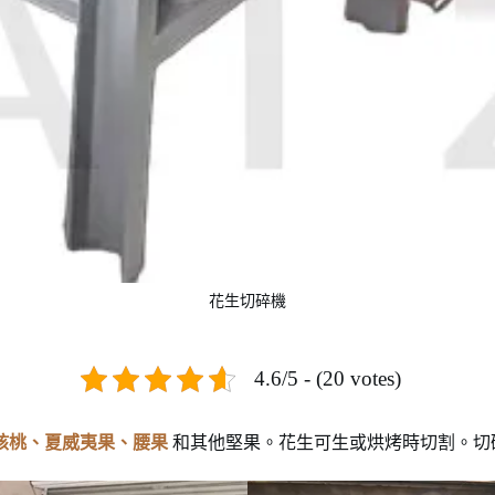
花生切碎機
4.6/5 - (20 votes)
核桃、夏威夷果、腰果
和其他堅果。花生可生或烘烤時切割。切