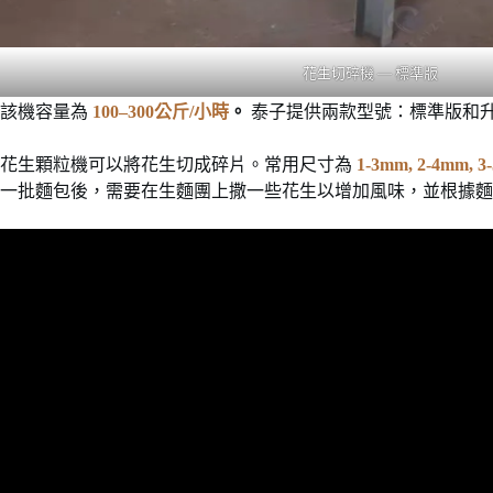
花生切碎機 — 標準版
該機容量為
100–300公斤/小時
。
泰子提供兩款型號：標準版和
花生顆粒機可以將花生切成碎片。常用尺寸為
1-3mm, 2-4mm, 3
一批麵包後，需要在生麵團上撒一些花生以增加風味，並根據麵