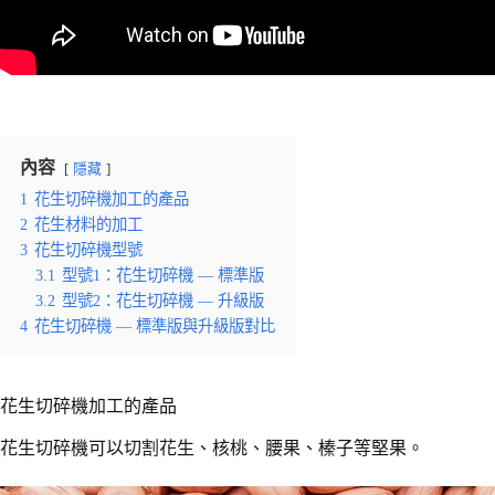
內容
隱藏
1
花生切碎機加工的產品
2
花生材料的加工
3
花生切碎機型號
3.1
型號1：花生切碎機 — 標準版
3.2
型號2：花生切碎機 — 升級版
4
花生切碎機 — 標準版與升級版對比
花生切碎機加工的產品
花生切碎機可以切割花生、核桃、腰果、榛子等堅果。