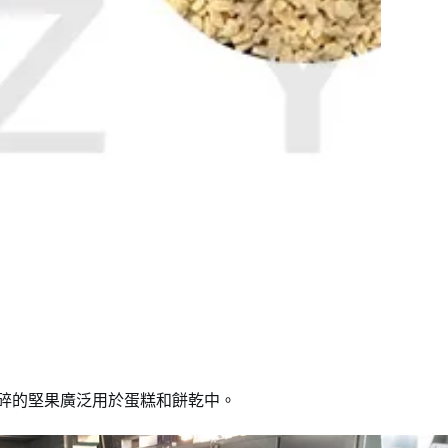
碎的堅果廣泛用於蛋糕和餅乾中。