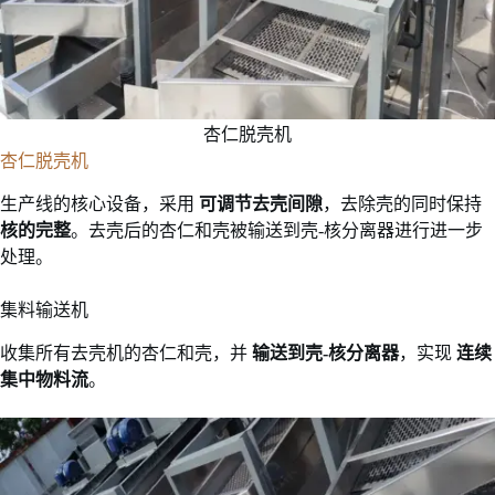
杏仁脱壳机
杏仁脱壳机
生产线的核心设备，采用
可调节去壳间隙
，去除壳的同时保持
核的完整
。去壳后的杏仁和壳被输送到壳-核分离器进行进一步
处理。
集料输送机
收集所有去壳机的杏仁和壳，并
输送到壳-核分离器
，实现
连续
集中物料流
。