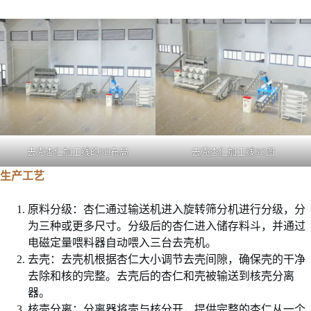
去壳杏仁加工线的3D布局
去壳杏仁加工线3D图
生产工艺
原料分级：杏仁通过输送机进入旋转筛分机进行分级，分
为三种或更多尺寸。分级后的杏仁进入储存料斗，并通过
电磁定量喂料器自动喂入三台去壳机。
去壳：去壳机根据杏仁大小调节去壳间隙，确保壳的干净
去除和核的完整。去壳后的杏仁和壳被输送到核壳分离
器。
核壳分离：分离器将壳与核分开，提供完整的杏仁从一个