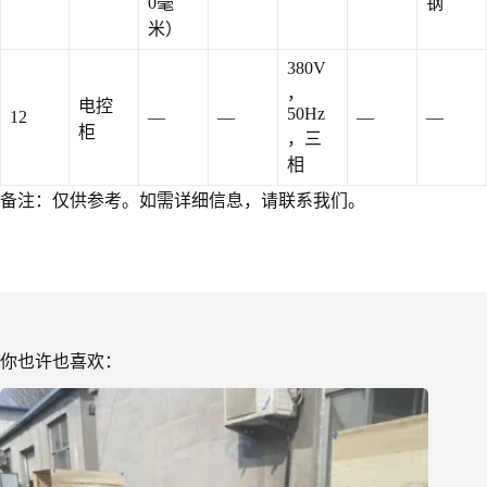
0毫
钢
米）
380V
，
电控
50Hz
12
—
—
—
—
柜
，三
相
备注：仅供参考。如需详细信息，请联系我们。
你也许也喜欢：