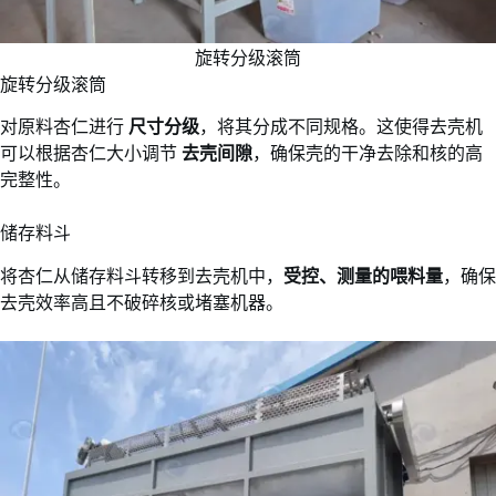
旋转分级滚筒
旋转分级滚筒
对原料杏仁进行
尺寸分级
，将其分成不同规格。这使得去壳机
可以根据杏仁大小调节
去壳间隙
，确保壳的干净去除和核的高
完整性。
储存料斗
将杏仁从储存料斗转移到去壳机中，
受控、测量的喂料量
，确保
去壳效率高且不破碎核或堵塞机器。