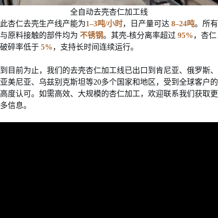
全自动去壳杏仁加工线
此杏仁去壳生产线产能为
1–3吨/小时
，日产量可达
8–24吨
。所有
与原料接触的部件均为
不锈钢
。其壳-核分离率超过
95%
，杏仁
破碎率低于
5%
，支持长时间连续运行。
到目前为止，我们的去壳杏仁加工线已出口到肯尼亚、俄罗斯、
亚美尼亚、乌兹别克斯坦等20多个国家和地区，受到全球客户的
高度认可。如需高效、大规模的杏仁加工，欢迎联系我们获取更
多信息。