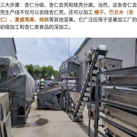
三大步骤：杏仁分级、杏仁去壳和核壳分离。当然，这条杏仁去
壳生产线不仅可以去除杏仁壳，还可以加工
榛子、巴旦木（杏
仁）、夏威夷果、桃核
等其他坚果。它广泛应用于坚果加工厂的
初级加工和杏仁类食品的深加工。