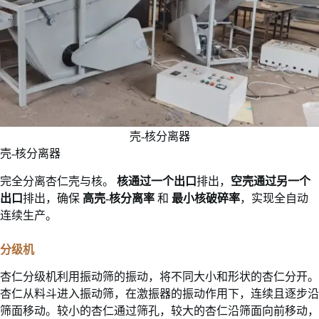
壳-核分离器
壳-核分离器
完全分离杏仁壳与核。
核通过一个出口
排出，
空壳通过另一个
出口
排出，确保
高壳-核分离率
和
最小核破碎率
，实现全自动
连续生产。
分级机
杏仁分级机利用振动筛的振动，将不同大小和形状的杏仁分开。
杏仁从料斗进入振动筛，在激振器的振动作用下，连续且逐步沿
筛面移动。较小的杏仁通过筛孔，较大的杏仁沿筛面向前移动，