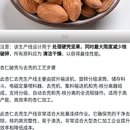
桃核
注意：该生产线设计用于
处理硬壳坚果，同时最大限度减少核
破碎
，所有原料应为
清洁干燥
，以获得最佳性能。
杏仁破壳与去壳的工艺步骤
此杏仁去壳生产线主要由提升输送机、旋转分级滚筒、储存料
斗、电磁定量喂料器、去壳机、集料输送机和壳-核分离器组
成，支持分级、自动去壳和壳-核分离的全流程操作。适用于高
产能、高效率的杏仁加工。
此杏仁去壳生产线非常适合大批量连续作业。它确保壳的干净去
除，核的高完整性，易于清洗，非常适合大型杏仁加工企业提升
效率和降低成本。