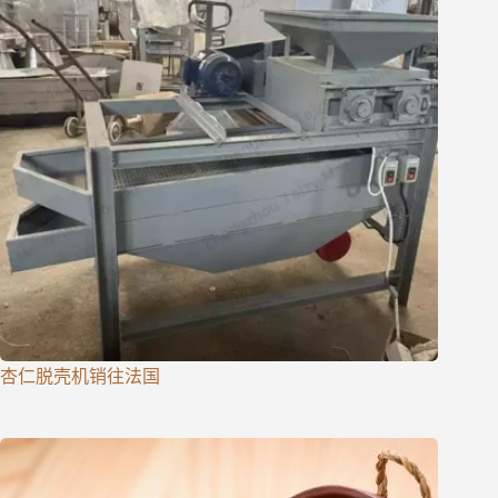
杏仁脱壳机销往法国