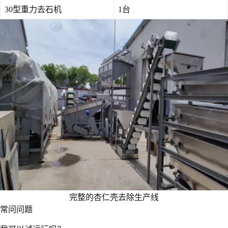
30型重力去石机
1台
完整的杏仁壳去除生产线
常问问题