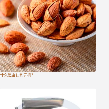
什么是杏仁剥壳机？