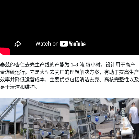
泰兹的杏仁去壳生产线的产能为
1–3 吨
每小时，设计用于高产
量连续运行。它是大型去壳厂的理想解决方案，有助于提高生产
效率并降低运营成本，主要优点包括清洁去壳、高核完整性以及
易于清洁和维护。