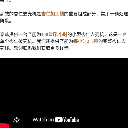
果等。
高效的杏仁去壳机是
杏仁加工线
的重要组成部分，常用于预处理
阶段。
泰兹提供一台产能为
400公斤/小时
的小型杏仁去壳机，这是一台
单个杏仁破壳机。我们还提供产能为
每小时2–3吨
的完整杏仁去
壳线。欢迎联系我们获取更多详情。