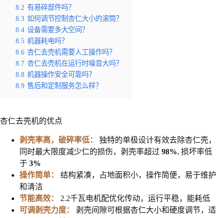
8.2
有易碎部件吗？
8.3
如何调节控制杏仁大小的滚筒？
8.4
设备需要多大空间？
8.5
机器耗电吗？
8.6
杏仁去壳机需要人工操作吗？
8.7
杏仁去壳机在运行时噪音大吗？
8.8
机器操作安全可靠吗？
8.9
售后和定制服务怎么样？
杏仁去壳机的优点
剥壳率高，破碎率低：
独特的单极设计有效去除杏仁壳，
同时最大限度减少仁的损伤，剥壳率超过
98%
, 损坏率低
于
3%
操作简单：
结构紧凑，占地面积小，操作简便，易于维护
和清洁
节能高效：
2.2千瓦电机配优化传动，运行平稳，能耗低
可调剥壳力度：
剥壳间隙可根据杏仁大小和硬度调节，适