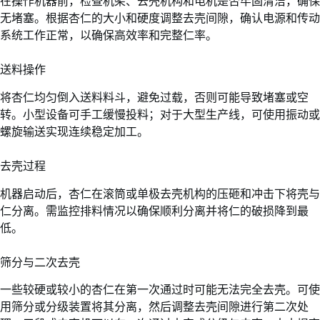
在操作机器前，检查机架、去壳机构和电机是否牢固清洁，确保
无堵塞。根据杏仁的大小和硬度调整去壳间隙，确认电源和传动
系统工作正常，以确保高效率和完整仁率。
送料操作
将杏仁均匀倒入送料料斗，避免过载，否则可能导致堵塞或空
转。小型设备可手工缓慢投料；对于大型生产线，可使用振动或
螺旋输送实现连续稳定加工。
去壳过程
机器启动后，杏仁在滚筒或单极去壳机构的压砸和冲击下将壳与
仁分离。需监控排料情况以确保顺利分离并将仁的破损降到最
低。
筛分与二次去壳
一些较硬或较小的杏仁在第一次通过时可能无法完全去壳。可使
用筛分或分级装置将其分离，然后调整去壳间隙进行第二次处