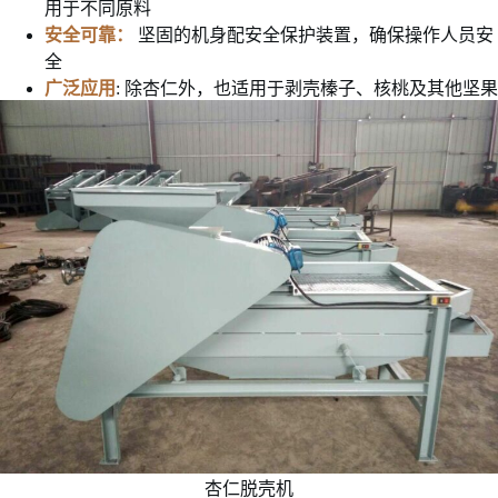
用于不同原料
安全可靠：
坚固的机身配安全保护装置，确保操作人员安
全
广泛应用
: 除杏仁外，也适用于剥壳榛子、核桃及其他坚果
杏仁脱壳机