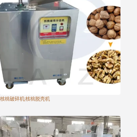
核桃破碎机|核桃脱壳机