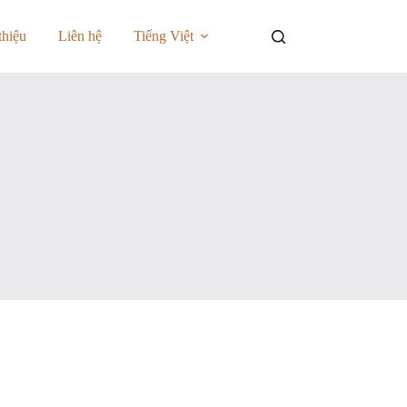
thiệu
Liên hệ
Tiếng Việt