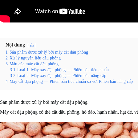
Nội dung
ẩn
1
Sản phẩm được xử lý bởi máy cắt đậu phộng
2
Xử lý nguyên liệu đậu phộng
3
Mẫu của máy cắt đậu phộng
3.1
Loại 1: Máy xay đậu phộng — Phiên bản tiêu chuẩn
3.2
Loại 2: Máy xay đậu phộng — Phiên bản nâng cấp
4
Máy cắt đậu phộng — Phiên bản tiêu chuẩn so với Phiên bản nâng cấp
Sản phẩm được xử lý bởi máy cắt đậu phộng
Máy cắt đậu phộng có thể cắt đậu phộng, hồ đào, hạnh nhân, hạt dẻ, và