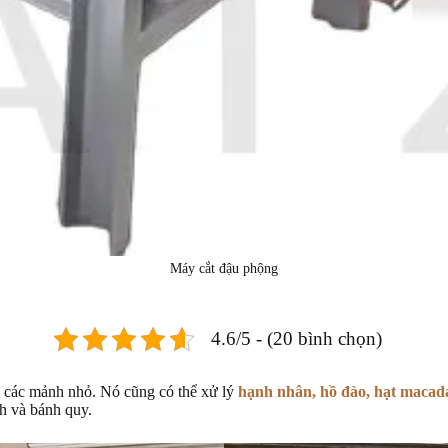
Máy cắt đậu phộng
4.6/5 - (20 bình chọn)
h các mảnh nhỏ. Nó cũng có thể xử lý
hạnh nhân, hồ đào, hạt macada
nh và bánh quy.