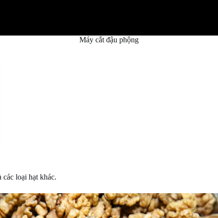
Máy cắt đậu phộng
 các loại hạt khác.