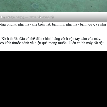
Máy cắt đậu phộng — Phiên bản nâng cấp
i đậu phộng, nhà máy chế biến hạt, bánh mì, nhà máy bánh quy, và nhà
. Kích thước đậu có thể điều chỉnh bằng cách vặn tay cầm của máy.
 theo kích thước bánh và hiệu quả mong muốn. Điều chỉnh máy cắt đậu.