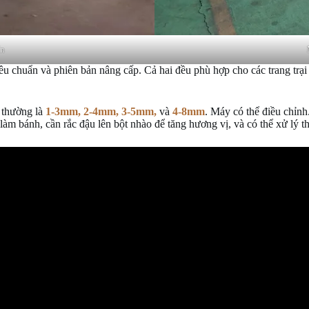
ẩn
iêu chuẩn và phiên bản nâng cấp. Cả hai đều phù hợp cho các trang trạ
g thường là
1-3mm, 2-4mm, 3-5mm,
và
4-8mm
. Máy có thể điều chỉnh
 làm bánh, cần rắc đậu lên bột nhào để tăng hương vị, và có thể xử lý