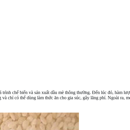
 trình chế biến và sản xuất dầu mè thông thường. Đến lúc đó, hàm lư
à chỉ có thể dùng làm thức ăn cho gia súc, gây lãng phí. Ngoài ra, mè