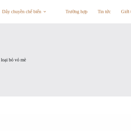
Dây chuyền chế biến
Trường hợp
Tin tức
Giới 
loại bỏ vỏ mè