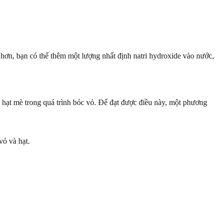
hơn, bạn có thể thêm một lượng nhất định natri hydroxide vào nước,
a hạt mè trong quá trình bóc vỏ. Để đạt được điều này, một phương
vỏ và hạt.