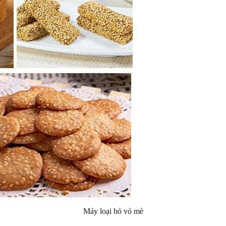
Máy loại bỏ vỏ mè