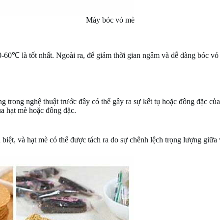
Máy bóc vỏ mè
60℃ là tốt nhất. Ngoài ra, để giảm thời gian ngâm và dễ dàng bóc vỏ 
g trong nghệ thuật trước đây có thể gây ra sự kết tụ hoặc đông đặc củ
ủa hạt mè hoặc đông đặc.
biệt, và hạt mè có thể được tách ra do sự chênh lệch trọng lượng giữa 