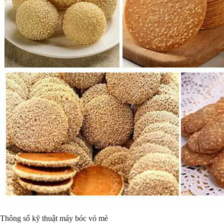
Thông số kỹ thuật máy bóc vỏ mè