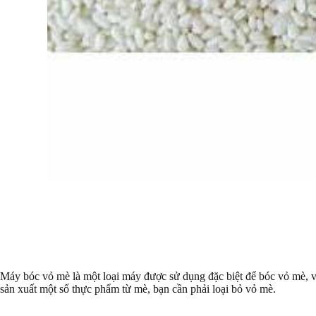
Máy bóc vỏ mè là một loại máy được sử dụng đặc biệt để bóc vỏ mè, 
sản xuất một số thực phẩm từ mè, bạn cần phải loại bỏ vỏ mè.