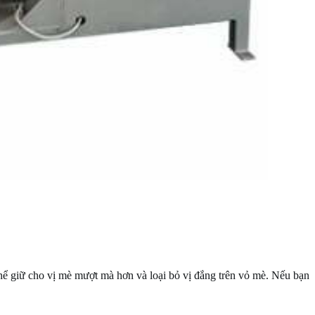
thể giữ cho vị mè mượt mà hơn và loại bỏ vị đắng trên vỏ mè. Nếu bạn