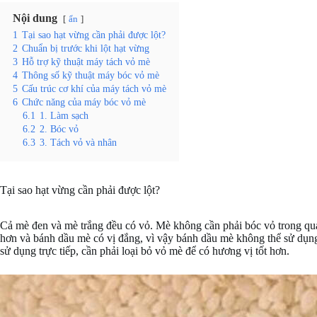
Nội dung
ẩn
1
Tại sao hạt vừng cần phải được lột?
2
Chuẩn bị trước khi lột hạt vừng
3
Hỗ trợ kỹ thuật máy tách vỏ mè
4
Thông số kỹ thuật máy bóc vỏ mè
5
Cấu trúc cơ khí của máy tách vỏ mè
6
Chức năng của máy bóc vỏ mè
6.1
1. Làm sạch
6.2
2. Bóc vỏ
6.3
3. Tách vỏ và nhân
Tại sao hạt vừng cần phải được lột?
Cả mè đen và mè trắng đều có vỏ. Mè không cần phải bóc vỏ trong quá
hơn và bánh dầu mè có vị đắng, vì vậy bánh dầu mè không thể sử dụng v
sử dụng trực tiếp, cần phải loại bỏ vỏ mè để có hương vị tốt hơn.