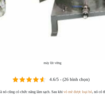
máy lột vừng
4.6/5 - (26 bình chọn)
và nó cũng có chức năng làm sạch. Sau khi
vỏ mè được loại bỏ
, nó có 