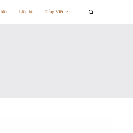
thiệu
Liên hệ
Tiếng Việt