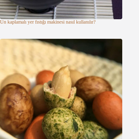
Un kaplamalı yer fıstığı makinesi nasıl kullanılır?