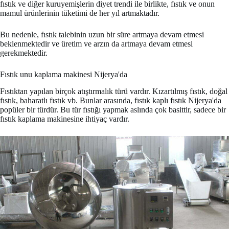
fıstık ve diğer kuruyemişlerin diyet trendi ile birlikte, fıstık ve onun
mamul ürünlerinin tüketimi de her yıl artmaktadır.
Bu nedenle, fıstık talebinin uzun bir süre artmaya devam etmesi
beklenmektedir ve üretim ve arzın da artmaya devam etmesi
gerekmektedir.
Fıstık unu kaplama makinesi Nijerya'da
Fıstıktan yapılan birçok atıştırmalık türü vardır. Kızartılmış fıstık, doğal
fıstık, baharatlı fıstık vb. Bunlar arasında, fıstık kaplı fıstık Nijerya'da
popüler bir türdür. Bu tür fıstığı yapmak aslında çok basittir, sadece bir
fıstık kaplama makinesine ihtiyaç vardır.