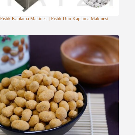
Fıstık Kaplama Makinesi | Fıstık Unu Kaplama Makinesi