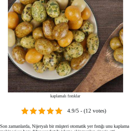
kaplamalı fıstıklar
4.9/5 - (12 votes)
Son zamanlarda, Nijeryalı bir müşteri otomatik yer fıstığı unu kaplama