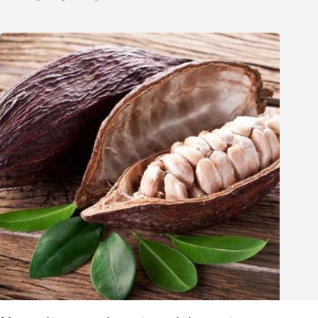
Whatsapp
Email
Wechat
Chat