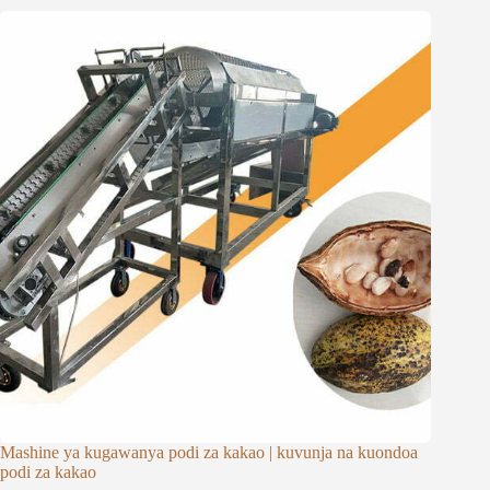
Mashine ya kugawanya podi za kakao | kuvunja na kuondoa
podi za kakao