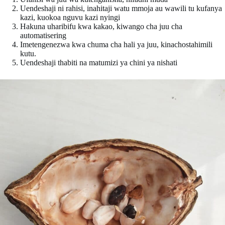
Uendeshaji ni rahisi, inahitaji watu mmoja au wawili tu kufanya
kazi, kuokoa nguvu kazi nyingi
Hakuna uharibifu kwa kakao, kiwango cha juu cha
automatisering
Imetengenezwa kwa chuma cha hali ya juu, kinachostahimili
kutu.
Uendeshaji thabiti na matumizi ya chini ya nishati