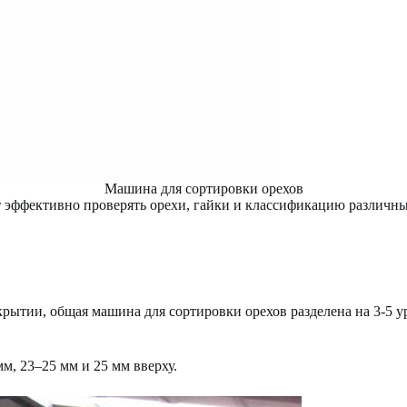
Машина для сортировки орехов
 эффективно проверять орехи, гайки и классификацию различны
ытии, общая машина для сортировки орехов разделена на 3-5 ур
м, 23–25 мм и 25 мм вверху.