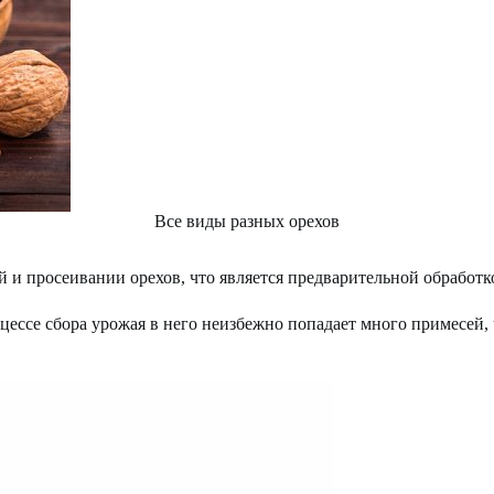
Все виды разных орехов
 и просеивании орехов, что является предварительной обработк
оцессе сбора урожая в него неизбежно попадает много примесей,