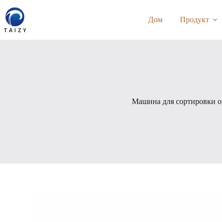
Перейти
к
Дом
Продукт
сути
Машина для сортировки о