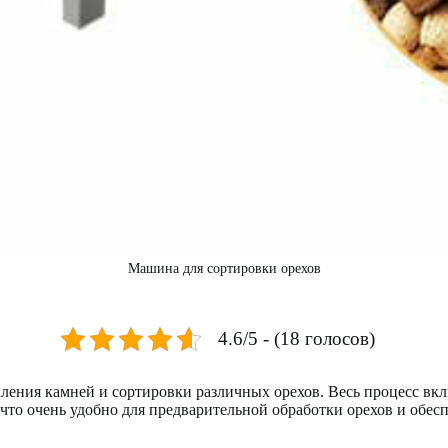
Машина для сортировки орехов
4.6/5 - (18 голосов)
аления камней и сортировки различных орехов. Весь процесс вк
то очень удобно для предварительной обработки орехов и обес