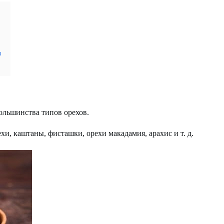
в
ольшинства типов орехов.
хи, каштаны, фисташки, орехи макадамия, арахис и т. д.