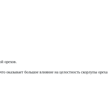
ой орехов.
 что оказывает большое влияние на целостность скорлупы ореха