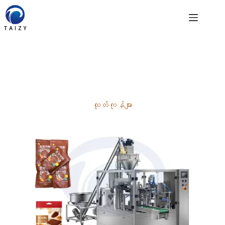
Skip
to
content
ထုတ်ကုန်များ