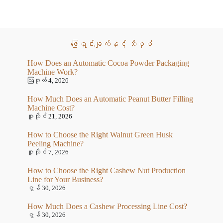
ဖြေရှင်းချက်နှင့် သိပ္ပံ
How Does an Automatic Cocoa Powder Packaging
Machine Work?
ဩဂုတ် 4, 2026
How Much Does an Automatic Peanut Butter Filling
Machine Cost?
ဇူလိုင် 21, 2026
How to Choose the Right Walnut Green Husk
Peeling Machine?
ဇူလိုင် 7, 2026
How to Choose the Right Cashew Nut Production
Line for Your Business?
ဇွန် 30, 2026
How Much Does a Cashew Processing Line Cost?
ဇွန် 30, 2026