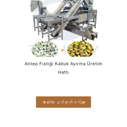
Antep Fıstığı Kabuk Ayırma Üretim
Hattı
အားလုံးသော နတ်ထုတ်စက်များ