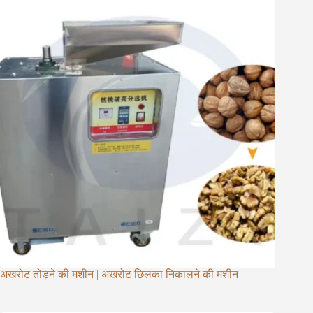
अखरोट तोड़ने की मशीन | अखरोट छिलका निकालने की मशीन