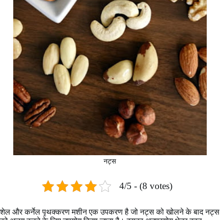
नट्स
4/5 - (8 votes)
शेल और कर्नेल पृथक्करण मशीन एक उपकरण है जो नट्स को खोलने के बाद नट्स