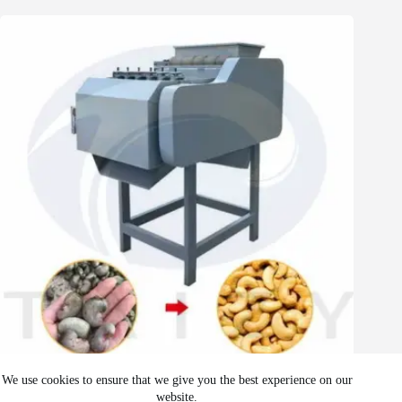
Whatsapp
Email
Wechat
Chat
काजू खोलने की मशीन | काजू क्रैकिंग मशीन
We use cookies to ensure that we give you the best experience on our
website.