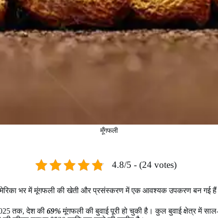
मूँगफली
4.8/5 - (24 votes)
मेरिका भर में मूंगफली की खेती और प्रसंस्करण में एक आवश्यक उपकरण बन गई है
, 2025 तक, देश की
69%
मूंगफली की बुवाई पूरी हो चुकी है। कुल बुवाई क्षेत्र में 