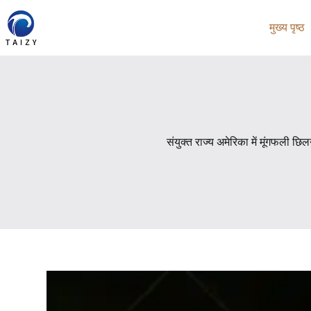
Skip
to
मुख्य पृष्ठ
content
संयुक्त राज्य अमेरिका में मूंगफली छि