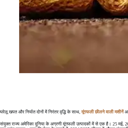
घरेलू खपत और निर्यात दोनों में निरंतर वृद्धि के साथ,
मूंगफली छीलने वाली मशीनें
अ
संयुक्त राज्य अमेरिका दुनिया के अग्रणी मूंगफली उत्पादकों में से एक है। 25 मई