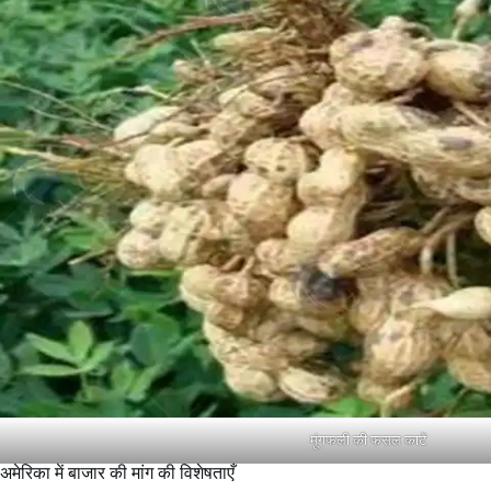
मूंगफली की फसल काटें
अमेरिका में बाजार की मांग की विशेषताएँ