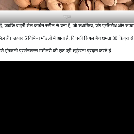
नट्स
 है, जबकि बाहरी शेल कार्बन स्टील से बना है, जो स्थायित्व, जंग प्रतिरोध और सफ
िल हैं। उत्पाद 5 विभिन्न मॉडलों में आता है, जिनकी सिंगल बैच क्षमता 80 किग्रा 
से मूंगफली प्रसंस्करण मशीनरी की एक पूरी श्रृंखला प्रदान करते हैं।