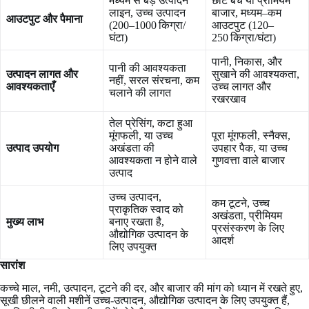
मध्यम से बड़े उत्पादन
छोटे बैच या प्रीमियम
लाइन, उच्च उत्पादन
बाजार, मध्यम–कम
आउटपुट और पैमाना
(200–1000 किग्रा/
आउटपुट (120–
घंटा)
250 किग्रा/घंटा)
पानी, निकास, और
पानी की आवश्यकता
उत्पादन लागत और
सुखाने की आवश्यकता,
नहीं, सरल संरचना, कम
आवश्यकताएँ
उच्च लागत और
चलाने की लागत
रखरखाव
तेल प्रेसिंग, कटा हुआ
मूंगफली, या उच्च
पूरा मूंगफली, स्नैक्स,
उत्पाद उपयोग
अखंडता की
उपहार पैक, या उच्च
आवश्यकता न होने वाले
गुणवत्ता वाले बाजार
उत्पाद
उच्च उत्पादन,
कम टूटने, उच्च
प्राकृतिक स्वाद को
अखंडता, प्रीमियम
मुख्य लाभ
बनाए रखता है,
प्रसंस्करण के लिए
औद्योगिक उत्पादन के
आदर्श
लिए उपयुक्त
सारांश
कच्चे माल, नमी, उत्पादन, टूटने की दर, और बाजार की मांग को ध्यान में रखते हुए,
सूखी छीलने वाली मशीनें उच्च-उत्पादन, औद्योगिक उत्पादन के लिए उपयुक्त हैं,