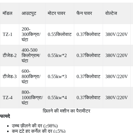
मॉडल
आउटपुट
मोटर पावर
फैन पावर
वोल्टेज
200-
TZ-1
300किग्रा/
0.55किलोवाट
0.37किलोवाट
380V/220V
घंटा
400-500
टीजेड-2
किलोग्राम/
0.55kw*2
0.37किलोवाट
380V/220V
घंटा
600-
टीजेड-3
800किग्रा/
0.55kw*3
0.37किलोवाट
380V/220V
घंटा
800-
TZ-4
1000किग्रा/
0.55kw*4
0.37किलोवाट
380V/220V
घंटा
छिलने की मशीन का पैरामीटर
फायदे
उच्च छीलने की दर (≥98%)
कम टूटे हुए कर्नेल की दर (≤5%)