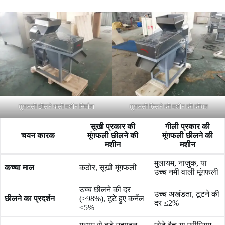
मूंगफली छीलने वाली मशीन निर्माता
मूंगफली छिलने की मशीन की कीमत
सूखी प्रकार की
गीली प्रकार की
चयन कारक
मूंगफली छीलने की
मूंगफली छीलने की
मशीन
मशीन
मुलायम, नाजुक, या
कच्चा माल
कठोर, सूखी मूंगफली
उच्च नमी वाली मूंगफली
उच्च छीलने की दर
उच्च अखंडता, टूटने की
छीलने का प्रदर्शन
(≥98%), टूटे हुए कर्नेल
दर ≤2%
≤5%