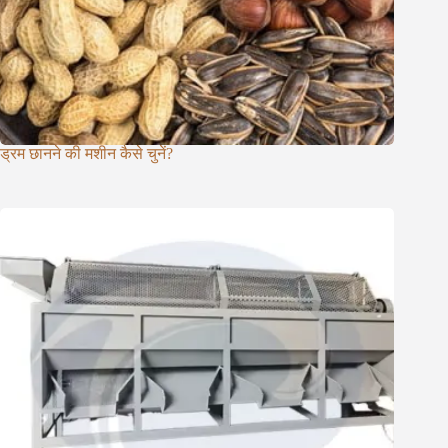
ड्रम छानने की मशीन कैसे चुनें?