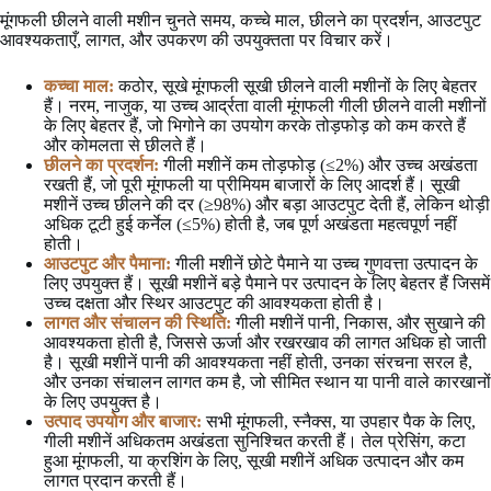
मूंगफली छीलने वाली मशीन चुनते समय, कच्चे माल, छीलने का प्रदर्शन, आउटपुट
आवश्यकताएँ, लागत, और उपकरण की उपयुक्तता पर विचार करें।
कच्चा माल:
कठोर, सूखे मूंगफली सूखी छीलने वाली मशीनों के लिए बेहतर
हैं। नरम, नाजुक, या उच्च आर्द्रता वाली मूंगफली गीली छीलने वाली मशीनों
के लिए बेहतर हैं, जो भिगोने का उपयोग करके तोड़फोड़ को कम करते हैं
और कोमलता से छीलते हैं।
छीलने का प्रदर्शन:
गीली मशीनें कम तोड़फोड़ (≤2%) और उच्च अखंडता
रखती हैं, जो पूरी मूंगफली या प्रीमियम बाजारों के लिए आदर्श हैं। सूखी
मशीनें उच्च छीलने की दर (≥98%) और बड़ा आउटपुट देती हैं, लेकिन थोड़ी
अधिक टूटी हुई कर्नेल (≤5%) होती है, जब पूर्ण अखंडता महत्वपूर्ण नहीं
होती।
आउटपुट और पैमाना:
गीली मशीनें छोटे पैमाने या उच्च गुणवत्ता उत्पादन के
लिए उपयुक्त हैं। सूखी मशीनें बड़े पैमाने पर उत्पादन के लिए बेहतर हैं जिसमें
उच्च दक्षता और स्थिर आउटपुट की आवश्यकता होती है।
लागत और संचालन की स्थिति:
गीली मशीनें पानी, निकास, और सुखाने की
आवश्यकता होती है, जिससे ऊर्जा और रखरखाव की लागत अधिक हो जाती
है। सूखी मशीनें पानी की आवश्यकता नहीं होती, उनका संरचना सरल है,
और उनका संचालन लागत कम है, जो सीमित स्थान या पानी वाले कारखानों
के लिए उपयुक्त है।
उत्पाद उपयोग और बाजार:
सभी मूंगफली, स्नैक्स, या उपहार पैक के लिए,
गीली मशीनें अधिकतम अखंडता सुनिश्चित करती हैं। तेल प्रेसिंग, कटा
हुआ मूंगफली, या क्रशिंग के लिए, सूखी मशीनें अधिक उत्पादन और कम
लागत प्रदान करती हैं।