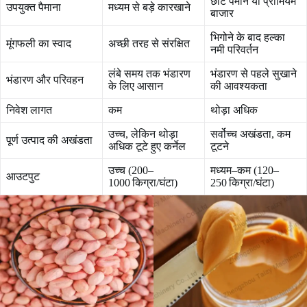
छोटे पैमाने या प्रीमियम
उपयुक्त पैमाना
मध्यम से बड़े कारखाने
बाजार
भिगोने के बाद हल्का
मूंगफली का स्वाद
अच्छी तरह से संरक्षित
नमी परिवर्तन
लंबे समय तक भंडारण
भंडारण से पहले सुखाने
भंडारण और परिवहन
के लिए आसान
की आवश्यकता
निवेश लागत
कम
थोड़ा अधिक
उच्च, लेकिन थोड़ा
सर्वोच्च अखंडता, कम
पूर्ण उत्पाद की अखंडता
अधिक टूटे हुए कर्नेल
टूटने
उच्च (200–
मध्यम–कम (120–
आउटपुट
1000 किग्रा/घंटा)
250 किग्रा/घंटा)