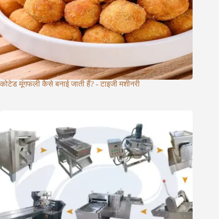
कोटेड मूंगफली कैसे बनाई जाती हैं? - टाइजी मशीनरी