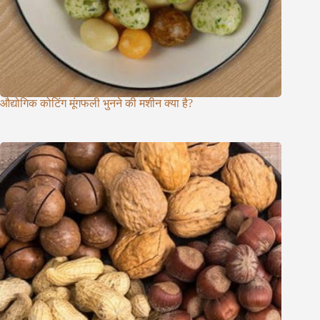
औद्योगिक कोटिंग मूंगफली भुनने की मशीन क्या है?