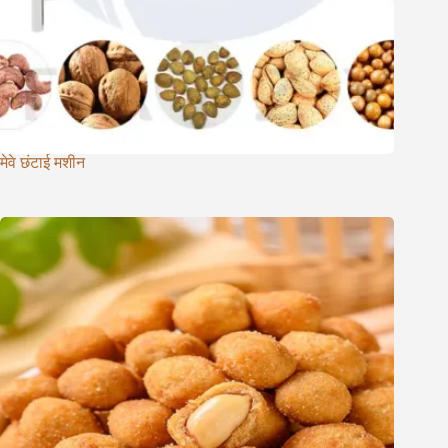
मेवे छंटाई मशीन