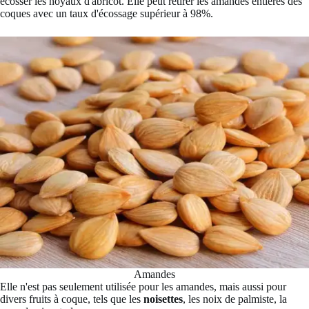
écosser les noyaux d'abricot. Elle peut retirer les amandes entières des
coques avec un taux d'écossage supérieur à 98%.
Amandes
Elle n'est pas seulement utilisée pour les amandes, mais aussi pour
divers fruits à coque, tels que les
noisettes
, les noix de palmiste, la