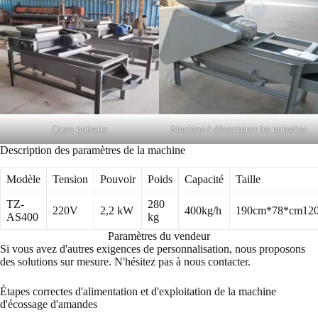
Casse-noisette
Machine à décortiquer les noisettes
Description des paramètres de la machine
Modèle
Tension
Pouvoir
Poids
Capacité
Taille
TZ-
280
220V
2,2 kW
400kg/h
190cm*78*cm12
AS400
kg
Paramètres du vendeur
Si vous avez d'autres exigences de personnalisation, nous proposons
des solutions sur mesure. N'hésitez pas à nous contacter.
Étapes correctes d'alimentation et d'exploitation de la machine
d'écossage d'amandes