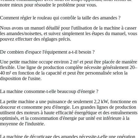
notre mieux pour résoudre le problème pour vous.
Comment régler le rouleau qui contrôle la taille des amandes ?
Nous avons un manuel détaillé pour l'utilisation de la machine à casser
les amandes/noisettes, et suivez simplement les étapes du manuel, vous
pouvez effectuer des réglages précis.
De combien d'espace l'équipement a-t-il besoin ?
Une petite machine occupe environ 2 m² et peut être placée de manière
flexible. Une ligne de production complète nécessite généralement 20–
40 m² en fonction de la capacité et peut être personnalisée selon la
disposition de l'usine.
La machine consomme-t-elle beaucoup d'énergie ?
La petite machine a une puissance de seulement 2,2 kW, fonctionne en
douceur et consomme peu d'énergie. Les grandes lignes de production
utilisent des moteurs à haute efficacité énergétique et des entraînements
optimisés, et la consommation d'énergie par unité est inférieure à la
moyenne de l'industrie.
La machine de décorticage des amandes nécessite-t-elle une opération