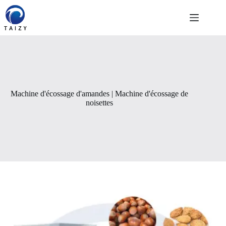
Passer
au
contenu
Machine d'écossage d'amandes | Machine d'écossage de
noisettes