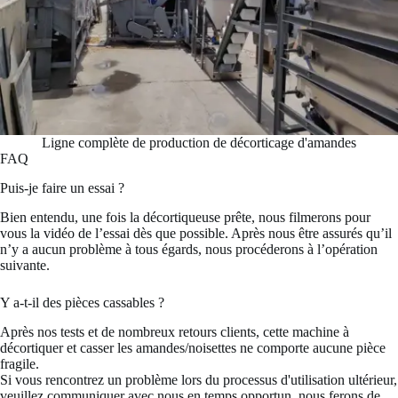
Ligne complète de production de décorticage d'amandes
FAQ
Puis-je faire un essai ?
Bien entendu, une fois la décortiqueuse prête, nous filmerons pour
vous la vidéo de l’essai dès que possible. Après nous être assurés qu’il
n’y a aucun problème à tous égards, nous procéderons à l’opération
suivante.
Y a-t-il des pièces cassables ?
Après nos tests et de nombreux retours clients, cette machine à
décortiquer et casser les amandes/noisettes ne comporte aucune pièce
fragile.
Si vous rencontrez un problème lors du processus d'utilisation ultérieur,
veuillez communiquer avec nous en temps opportun, nous ferons de