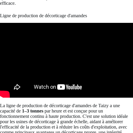
efficace.
Ligne de production de décorticage d'amandes
La ligne de production de décorticage d'amandes de Taizy a une
capacité de
1–3 tonnes
par heure et est conçue pour un
fonctionnement continu à haute production. C'est une solution idéale
pour les usines de décorticage à grande échelle, aidant à améliorer
l'efficacité de la production et à réduire les coûts d'exploitation, avec
comme principaux avantages un décorticage propre, une intégrité