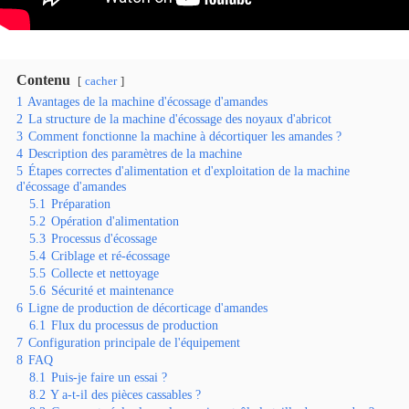
Contenu
cacher
1
Avantages de la machine d'écossage d'amandes
2
La structure de la machine d'écossage des noyaux d'abricot
3
Comment fonctionne la machine à décortiquer les amandes ?
4
Description des paramètres de la machine
5
Étapes correctes d'alimentation et d'exploitation de la machine
d'écossage d'amandes
5.1
Préparation
5.2
Opération d'alimentation
5.3
Processus d'écossage
5.4
Criblage et ré-écossage
5.5
Collecte et nettoyage
5.6
Sécurité et maintenance
6
Ligne de production de décorticage d'amandes
6.1
Flux du processus de production
7
Configuration principale de l'équipement
8
FAQ
8.1
Puis-je faire un essai ?
8.2
Y a-t-il des pièces cassables ?