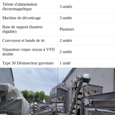
Trémie d'alimentation
3 unités
électromagnétique
Machine de décorticage
3 unités
Base de support (hauteur
Plusieurs
réglable)
Convoyeur et bande de tri
2 unités
Séparateur coque–noyau à VFD
2 unités
double
Type 30 Désinsecteur gravitaire
1 unité