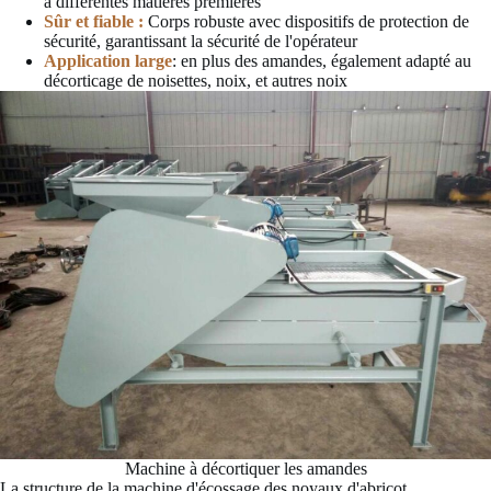
à différentes matières premières
Sûr et fiable :
Corps robuste avec dispositifs de protection de
sécurité, garantissant la sécurité de l'opérateur
Application large
: en plus des amandes, également adapté au
décorticage de noisettes, noix, et autres noix
Machine à décortiquer les amandes
La structure de la machine d'écossage des noyaux d'abricot