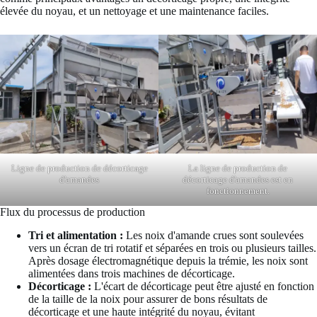
élevée du noyau, et un nettoyage et une maintenance faciles.
Ligne de production de décorticage
La ligne de production de
d'amandes
décorticage d'amandes est en
fonctionnement.
Flux du processus de production
Tri et alimentation :
Les noix d'amande crues sont soulevées
vers un écran de tri rotatif et séparées en trois ou plusieurs tailles.
Après dosage électromagnétique depuis la trémie, les noix sont
alimentées dans trois machines de décorticage.
Décorticage :
L'écart de décorticage peut être ajusté en fonction
de la taille de la noix pour assurer de bons résultats de
décorticage et une haute intégrité du noyau, évitant