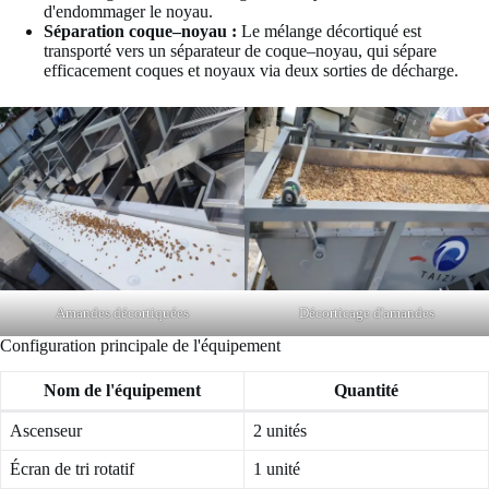
d'endommager le noyau.
Séparation coque–noyau :
Le mélange décortiqué est
transporté vers un séparateur de coque–noyau, qui sépare
efficacement coques et noyaux via deux sorties de décharge.
Amandes décortiquées
Décorticage d'amandes
Configuration principale de l'équipement
Nom de l'équipement
Quantité
Ascenseur
2 unités
Écran de tri rotatif
1 unité