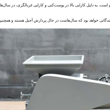
م است. به دلیل کارایی بالا در پوست‌کنی و کارایی غربالگری، در سا
گانی خواهد بود که سال‌هاست در حال پردازش آجیل هستند و همچنین کسان