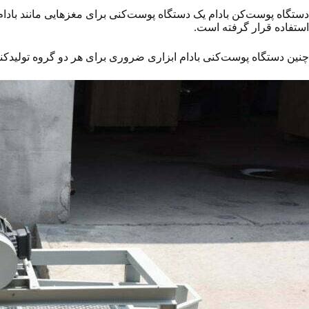
دستگاه پوست‌کن بادام یک دستگاه پوست‌کنی برای مغزهایی مانند بادا
استفاده قرار گرفته است.
چنین دستگاه پوست‌کنی بادام ابزاری ضروری برای هر دو گروه تولیدکنند