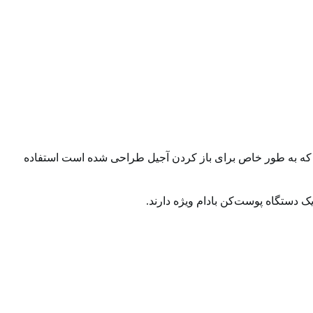
وچک که به طور خاص برای باز کردن آجیل طراحی شده است استفاده
ک دستگاه پوست‌کن بادام ویژه دارند.