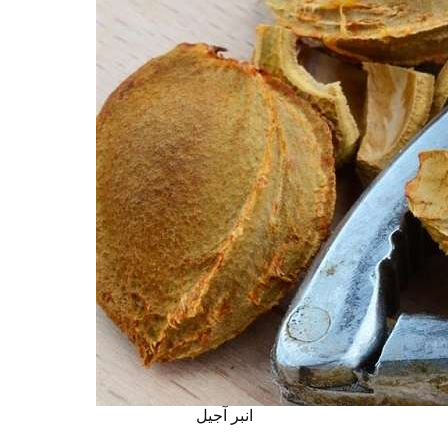
انبر آجیل