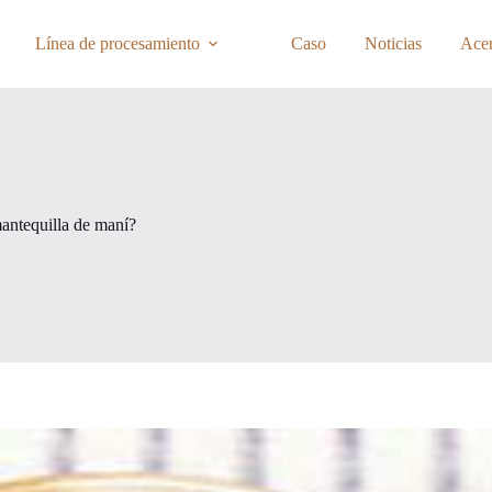
Línea de procesamiento
Caso
Noticias
Acer
mantequilla de maní?