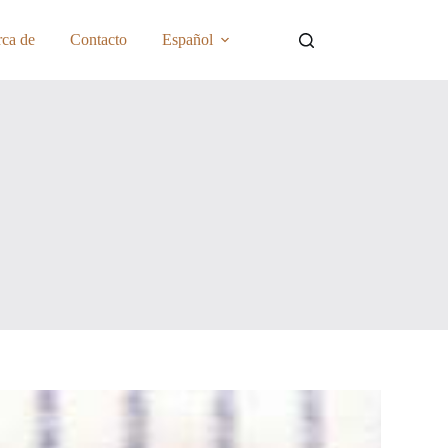
ca de
Contacto
Español