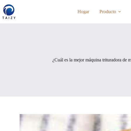
Saltar
al
Hogar
Producto
contenido
¿Cuál es la mejor máquina trituradora de 