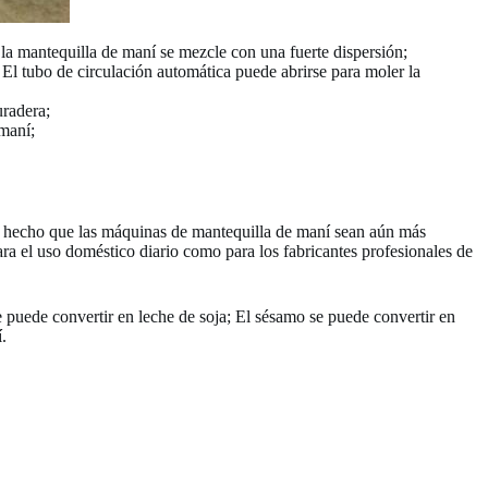
la mantequilla de maní se mezcle con una fuerte dispersión;
El tubo de circulación automática puede abrirse para moler la
uradera;
 maní;
ha hecho que las máquinas de mantequilla de maní sean aún más
ra el uso doméstico diario como para los fabricantes profesionales de
puede convertir en leche de soja; El sésamo se puede convertir en
.