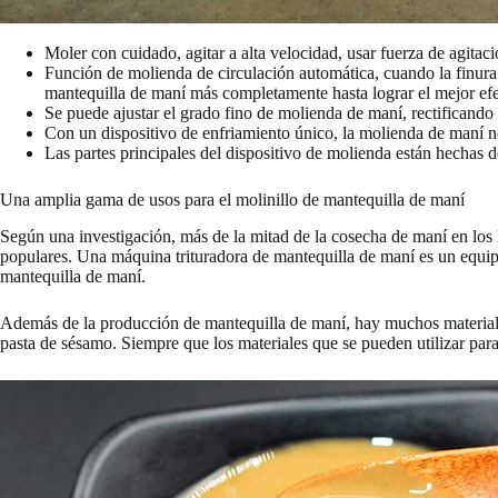
Moler con cuidado, agitar a alta velocidad, usar fuerza de agita
Función de molienda de circulación automática, cuando la finura 
mantequilla de maní más completamente hasta lograr el mejor efe
Se puede ajustar el grado fino de molienda de maní, rectificando l
Con un dispositivo de enfriamiento único, la molienda de maní no
Las partes principales del dispositivo de molienda están hechas de
Una amplia gama de usos para el molinillo de mantequilla de maní
Según una investigación, más de la mitad de la cosecha de maní en lo
populares. Una máquina trituradora de mantequilla de maní es un equipo
mantequilla de maní.
Además de la producción de mantequilla de maní, hay muchos materiales
pasta de sésamo. Siempre que los materiales que se pueden utilizar para