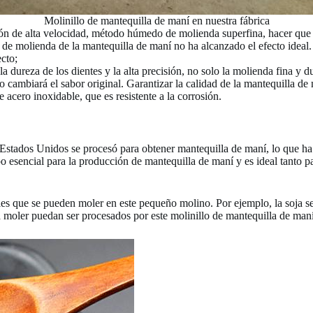
Molinillo de mantequilla de maní en nuestra fábrica
ción de alta velocidad, método húmedo de molienda superfina, hacer que 
de molienda de la mantequilla de maní no ha alcanzado el efecto ideal. 
cto;
a dureza de los dientes y la alta precisión, no solo la molienda fina y d
 cambiará el sabor original. Garantizar la calidad de la mantequilla de
 acero inoxidable, que es resistente a la corrosión.
s Estados Unidos se procesó para obtener mantequilla de maní, lo que 
 esencial para la producción de mantequilla de maní y es ideal tanto pa
 que se pueden moler en este pequeño molino. Por ejemplo, la soja se 
 moler puedan ser procesados ​​por este molinillo de mantequilla de maní