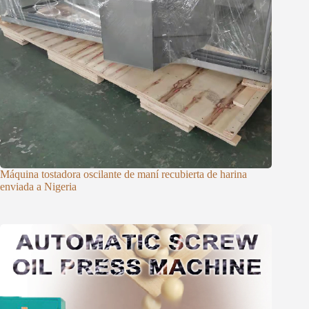
Máquina tostadora oscilante de maní recubierta de harina
enviada a Nigeria