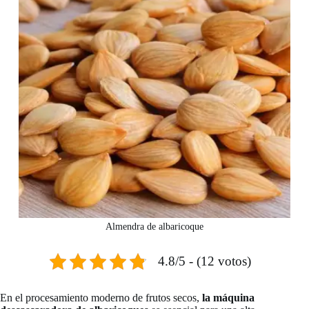
Almendra de albaricoque
4.8/5 - (12 votos)
En el procesamiento moderno de frutos secos,
la máquina