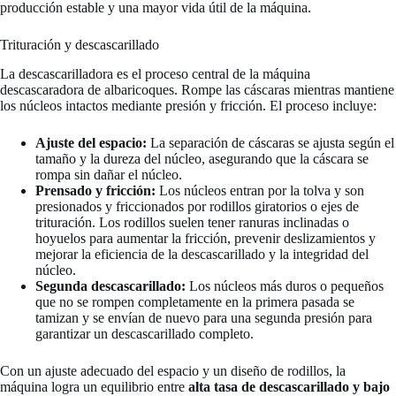
producción estable y una mayor vida útil de la máquina.
Trituración y descascarillado
La descascarilladora es el proceso central de la máquina
descascaradora de albaricoques. Rompe las cáscaras mientras mantiene
los núcleos intactos mediante presión y fricción. El proceso incluye:
Ajuste del espacio:
La separación de cáscaras se ajusta según el
tamaño y la dureza del núcleo, asegurando que la cáscara se
rompa sin dañar el núcleo.
Prensado y fricción:
Los núcleos entran por la tolva y son
presionados y friccionados por rodillos giratorios o ejes de
trituración. Los rodillos suelen tener ranuras inclinadas o
hoyuelos para aumentar la fricción, prevenir deslizamientos y
mejorar la eficiencia de la descascarillado y la integridad del
núcleo.
Segunda descascarillado:
Los núcleos más duros o pequeños
que no se rompen completamente en la primera pasada se
tamizan y se envían de nuevo para una segunda presión para
garantizar un descascarillado completo.
Con un ajuste adecuado del espacio y un diseño de rodillos, la
máquina logra un equilibrio entre
alta tasa de descascarillado y bajo