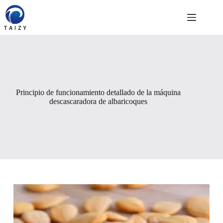
Saltar
al
contenido
Principio de funcionamiento detallado de la máquina
descascaradora de albaricoques