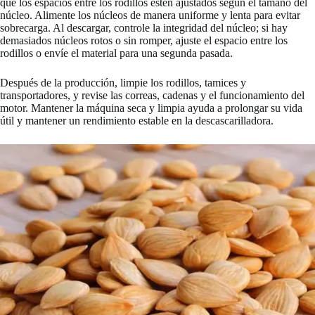
que los espacios entre los rodillos estén ajustados según el tamaño del
núcleo. Alimente los núcleos de manera uniforme y lenta para evitar
sobrecarga. Al descargar, controle la integridad del núcleo; si hay
demasiados núcleos rotos o sin romper, ajuste el espacio entre los
rodillos o envíe el material para una segunda pasada.
Después de la producción, limpie los rodillos, tamices y
transportadores, y revise las correas, cadenas y el funcionamiento del
motor. Mantener la máquina seca y limpia ayuda a prolongar su vida
útil y mantener un rendimiento estable en la descascarilladora.