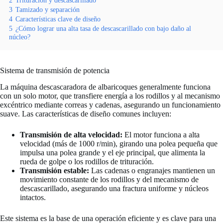
2
Trituración y descascarillado
3
Tamizado y separación
4
Características clave de diseño
5
¿Cómo lograr una alta tasa de descascarillado con bajo daño al
núcleo?
Sistema de transmisión de potencia
La máquina descascaradora de albaricoques generalmente funciona
con un solo motor, que transfiere energía a los rodillos y al mecanismo
excéntrico mediante correas y cadenas, asegurando un funcionamiento
suave. Las características de diseño comunes incluyen:
Transmisión de alta velocidad:
El motor funciona a alta
velocidad (más de 1000 r/min), girando una polea pequeña que
impulsa una polea grande y el eje principal, que alimenta la
rueda de golpe o los rodillos de trituración.
Transmisión estable:
Las cadenas o engranajes mantienen un
movimiento constante de los rodillos y del mecanismo de
descascarillado, asegurando una fractura uniforme y núcleos
intactos.
Este sistema es la base de una operación eficiente y es clave para una