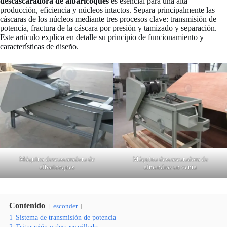
descascaradora de albaricoques
es esencial para una alta
producción, eficiencia y núcleos intactos. Separa principalmente las
cáscaras de los núcleos mediante tres procesos clave: transmisión de
potencia, fractura de la cáscara por presión y tamizado y separación.
Este artículo explica en detalle su principio de funcionamiento y
características de diseño.
Máquina descascaradora de
Máquina descascaradora de
albaricoques
almendras en venta
Contenido
esconder
1
Sistema de transmisión de potencia