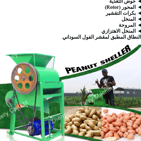
حوض التغذية
المحور (Rotor)
بكرات التقشير
المنخل
المروحة
المنخل الاهتزازي
النطاق المطبق لمقشر الفول السوداني