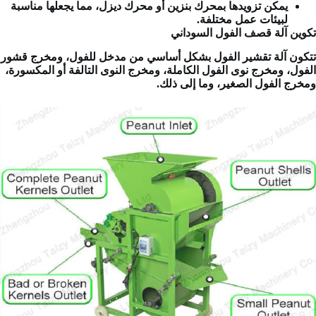
يمكن تزويدها بمحرك بنزين أو محرك ديزل، مما يجعلها مناسبة
لبيئات عمل مختلفة.
تكوين آلة قصف الفول السوداني
تتكون آلة تقشير الفول بشكل أساسي من مدخل للفول، ومخرج قشور
الفول، ومخرج نوى الفول الكاملة، ومخرج النوى التالفة أو المكسورة،
ومخرج الفول الصغير، وما إلى ذلك.