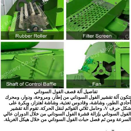
تفاصيل آلة قصف الفول السوداني
تتكون آلة تقشير الفول السوداني من إطار، ومروحة، ودوار، ومحرك
أحادي الطور، وشاشة، وقادوس تغذية، وشاشة اهتزاز، وبكرة على
شكل حرف V، وحامل ثلاثي القوائم لنقل الحركة. تقوم آلة تقشير
الفول السوداني بإزالة قشرة الفول السوداني من خلال الدوران عالي
السرعة ومن ثم فصل حبات الفول السوداني من خلال هيكل الغربلة.