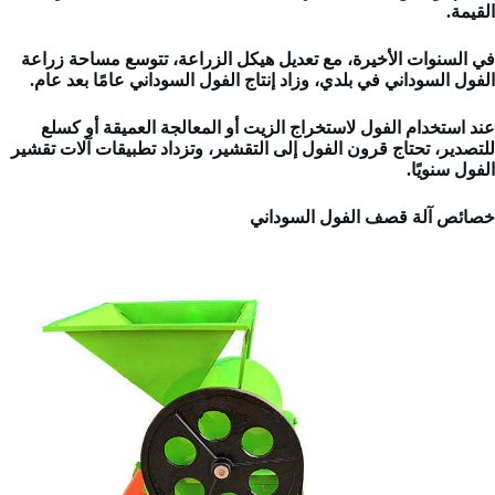
القيمة.
في السنوات الأخيرة، مع تعديل هيكل الزراعة، تتوسع مساحة زراعة
الفول السوداني في بلدي، وزاد إنتاج الفول السوداني عامًا بعد عام.
عند استخدام الفول لاستخراج الزيت أو المعالجة العميقة أو كسلع
للتصدير، تحتاج قرون الفول إلى التقشير، وتزداد تطبيقات آلات تقشير
الفول سنويًا.
خصائص آلة قصف الفول السوداني