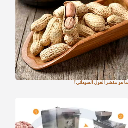
ما هو مقشر الفول السوداني؟