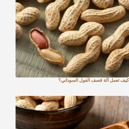
كيف تعمل آلة قصف الفول السوداني؟