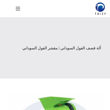
لتجاوز
لى
لمحتوى
آلة قصف الفول السوداني | مقشر الفول السوداني