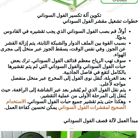
تكوين آلة تكسير الفول السوداني
خطوات تشغيل مقشر الفول السوداني
أولاً، قم بصب الفول السوداني الذي يجب تقشيره في القادوس
يدويًا.
بسبب القوة بين الملف الدوار والشبكة الثابتة، يتم إزالة القشر
عن الجوز. وفي نفس الوقت، يسقط الجوز عبر منخل إلى مجرى
الهواء.
سوف تهب الرياح معظم قذائف الفول السوداني. ترك بعض
حبات الفول السوداني والفول السوداني التي لم يتم تقشيرها
بالكامل لتقع في فاصل الجاذبية.
بعد الغربلة، تُنقل نوى الفول إلى المخرج عبر منخل منفصل
مواجه لأعلى.
يتم نقل الفول الذي لم يُقشر بعد عبر الشاشة إلى الرافعة، حيث
يُنقل إلى المرحلة الأولى من عملية التقشير.
وهكذا حتى يتم تقشير جميع حبات الفول السوداني.
الاستخدام
الصحيح لمقشرات الفول السوداني
يمكن تحسين كفاءة العمل.
مبدأ العمل لآلة قصف الفول السوداني