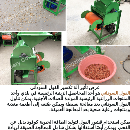
عرض تأثير آلة تكسير الفول السوداني
الفول السوداني
هو أحد المحاصيل الزيتية الرئيسية في بلدي وأحد
المنتجات الزراعية الرئيسية المولِّدة للعملات الأجنبية. يمكن تناول
الفول السوداني بعد معالجة بسيطة ويمكن صُنعه إلى أطعمة مغذية
ومنتجات رعاية صحية بعد المعالجة العميقة.
يمكن استخدام قشور الفول لتوليد الطاقة الحيوية كوقود بديل عن
الفحم، ويمكن أيضًا استغلالها بشكل شامل للمعالجة العميقة لزيادة