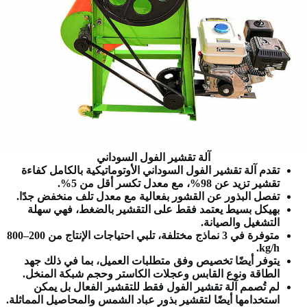
آلة تقشير الفول السوداني
تقدم آلة تقشير الفول السوداني الأوتوماتيكية بالكامل كفاءة
تقشير تزيد عن 98%، مع معدل تكسر أقل من 5%.
تفصل البذور عن القشور بفعالية مع معدل تلف منخفض جدًا.
بهيكل بسيط يعتمد فقط على التقشير بالضغط، فهي سهلة
التشغيل والصيانة.
متوفرة في 3 نماذج مختلفة، تلبي احتياجات الإنتاج من 200–800
kg/h.
يتوفر أيضًا تخصيص وفق متطلبات العميل، بما في ذلك جهد
الطاقة ونوع القابس وعجلات الكاستر وحجم شبكة المنخل.
لم تُصمم آلة تقشير الفول فقط للتقشير الفعال بل يمكن
استخدامها أيضًا لتقشير بذور عباد الشمس والمحاصيل المماثلة.