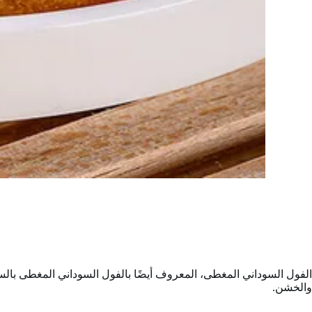
الفول السوداني المغطى، المعروف أيضًا بالفول السوداني المغطى بالسك
والخشن.