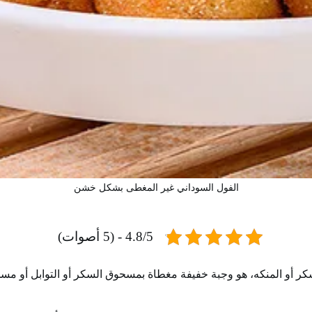
الفول السوداني غير المغطى بشكل خشن
4.8/5 - (5 أصوات)
ر أو المنكه، هو وجبة خفيفة مغطاة بمسحوق السكر أو التوابل أو مسحوق