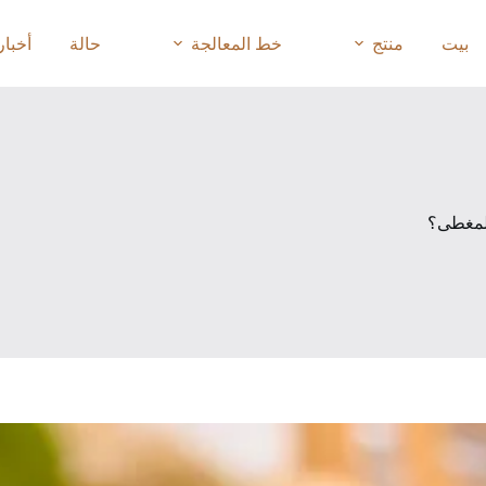
بيت
منتج
خط المعالجة
حالة
أخبار
المغطى؟