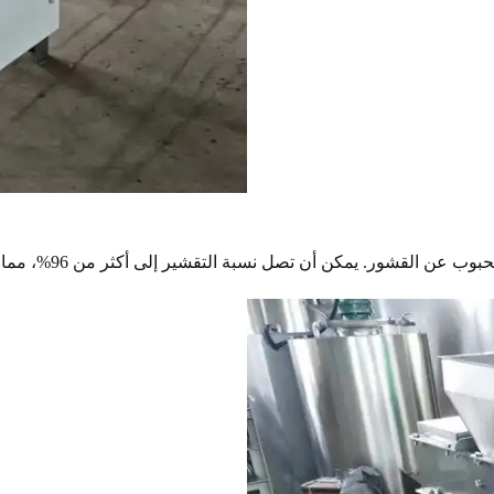
 تصل نسبة التقشير إلى أكثر من 96%، مما يوفر أساسًا جيدًا للتغطية المتساوية.