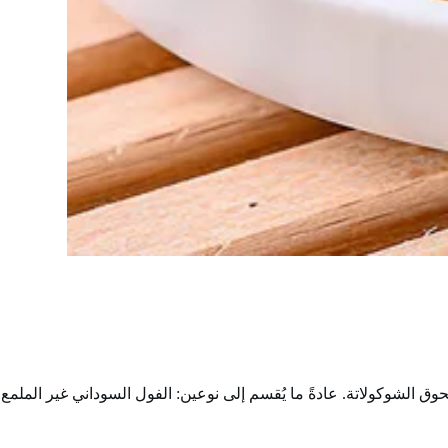
 الشوكولاتة. عادةً ما يُقسم إلى نوعين: الفول السوداني غير الملمع