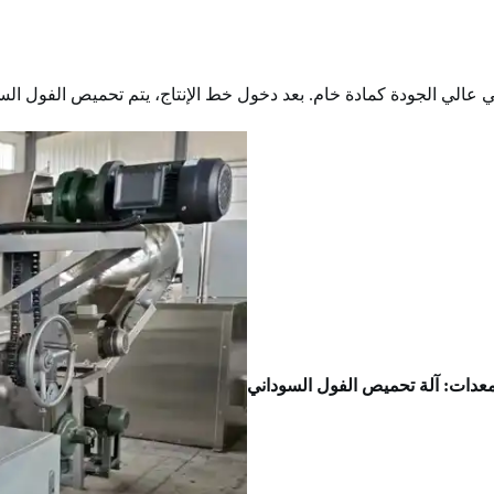
عالي الجودة كمادة خام. بعد دخول خط الإنتاج، يتم تحميص الفول السود
معدات: آلة تحميص الفول السوداني