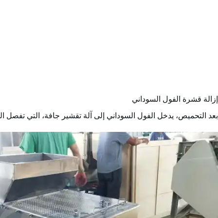
إزالة قشرة الفول السوداني
بعد التحميص، يدخل الفول السوداني إلى آلة تقشير جافة، التي تفصل الحبوب عن القشور. يمكن أن