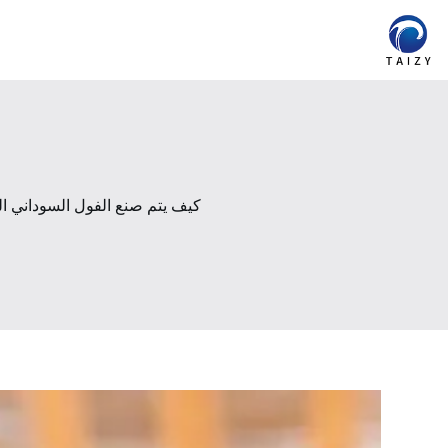
لتجاوز
لى
لمحتوى
كيف يتم صنع الفول السوداني 