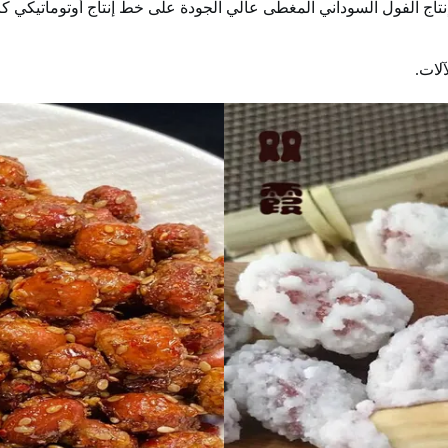
ج الفول السوداني المغطى عالي الجودة على خط إنتاج أوتوماتيكي كا
آلات.