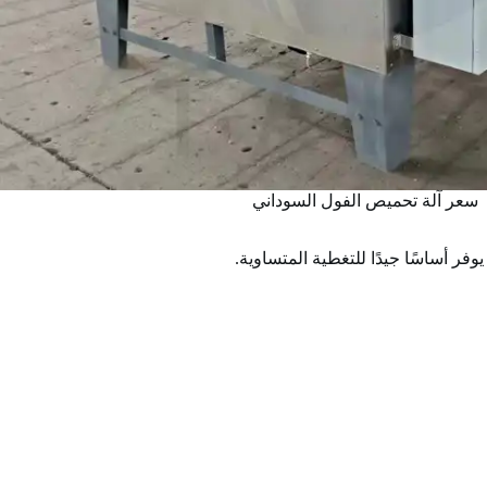
سعر آلة تحميص الفول السوداني