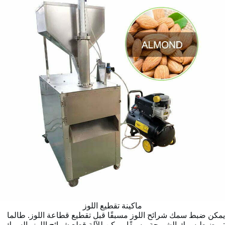
ماكينة تقطيع اللوز
يمكن ضبط سمك شرائح اللوز مسبقًا قبل تقطيع قطاعة اللوز. طالما
تم ضبط سمك الشريحة مسبقًا، يمكن للآلة قطع شرائح اللوز بالسمك