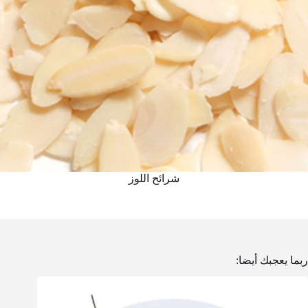
شرائح اللوز
ربما يعجبك أيضا: